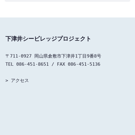
下津井シービレッジプロジェクト
〒711-0927 岡山県倉敷市下津井1丁目9番8号

TEL 086-451-8651 / FAX 086-451-5136

> 
アクセス