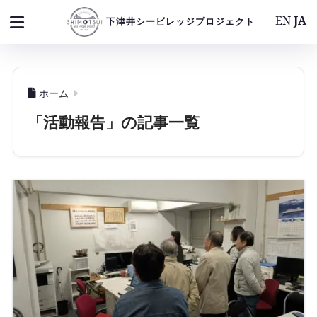
EN
JA
下津井シービレッジプロジェクト
ホーム
「活動報告」の記事一覧