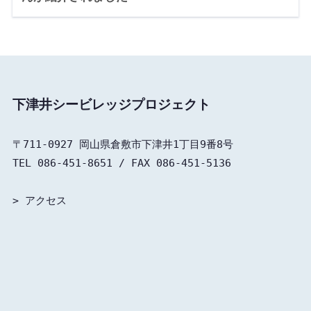
下津井シービレッジプロジェクト
〒711-0927 岡山県倉敷市下津井1丁目9番8号

TEL 086-451-8651 / FAX 086-451-5136

> 
アクセス