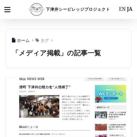
EN
JA
下津井シービレッジプロジェクト
ホーム
タグ
「メディア掲載」の記事一覧