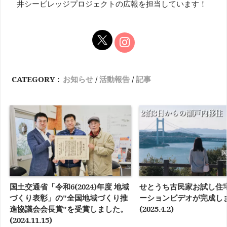
井シービレッジプロジェクトの広報を担当しています！
CATEGORY :
お知らせ
活動報告
記事
国土交通省「令和6(2024)年度 地域
せとうち古民家お試し住
づくり表彰」の"全国地域づくり推
ーションビデオが完成し
進協議会会長賞"を受賞しました。
(2025.4.2)
(2024.11.15)