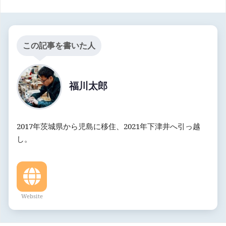
この記事を書いた人
福川太郎
2017年茨城県から児島に移住、2021年下津井へ引っ越
し。
Website