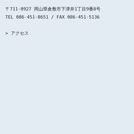
〒711-0927 岡山県倉敷市下津井1丁目9番8号

TEL 086-451-8651 / FAX 086-451-5136

> 
アクセス