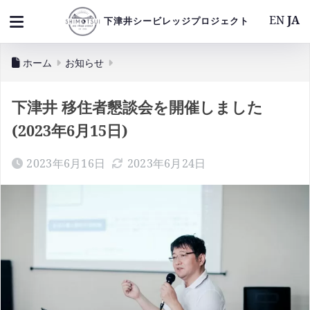
EN
JA
下津井シービレッジプロジェクト
ホーム
お知らせ
下津井 移住者懇談会を開催しました
(2023年6月15日)
2023年6月16日
2023年6月24日