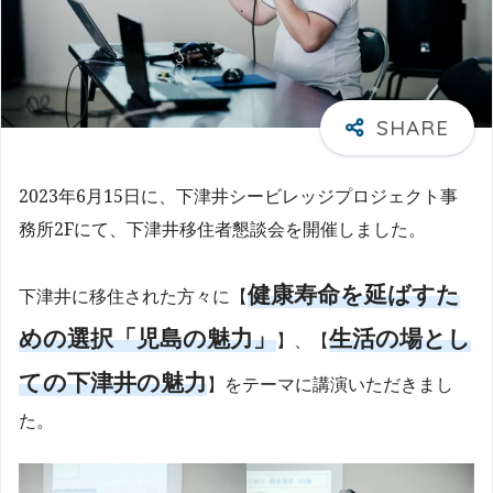
2023年6月15日に、下津井シービレッジプロジェクト事
務所2Fにて、下津井移住者懇談会を開催しました。
健康寿命を延ばすた
下津井に移住された方々に【
めの選択「児島の魅力」
生活の場とし
】、【
ての下津井の魅力
】をテーマに講演いただきまし
た。