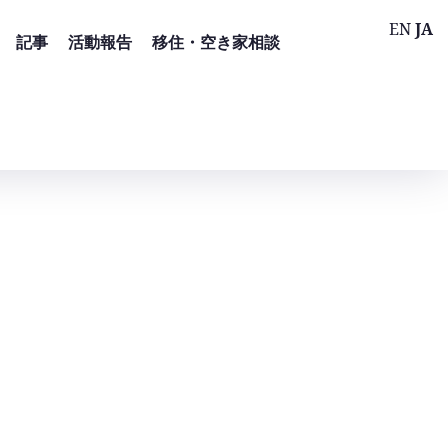
EN
JA
記事
活動報告
移住・空き家相談