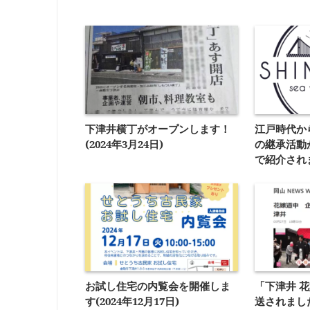
下津井横丁がオープンします！
江戸時代か
(2024年3月24日)
の継承活動
で紹介され
お試し住宅の内覧会を開催しま
「下津井 
す(2024年12月17日)
送されました(2