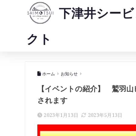
下津井シービ
クト
ホーム
お知らせ
【イベントの紹介】 鷲羽山
されます
2023年1月13日
2023年5月13日