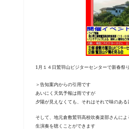
1月１４日鷲羽山ビジターセンターで新春祭
＞告知案内からの引用です
あいにく天気予報は雨ですが
夕陽が見えなくても、それはそれで味のある
そして、地元倉敷鷲羽高校吹奏楽部さんによ
生演奏を聴くことができます