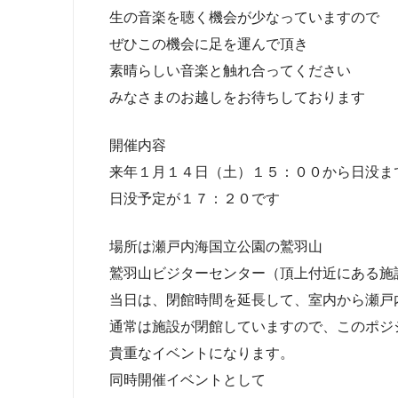
生の音楽を聴く機会が少なっていますので
ぜひこの機会に足を運んで頂き
素晴らしい音楽と触れ合ってください
みなさまのお越しをお待ちしております
開催内容
来年１月１４日（土）１５：００から日没ま
日没予定が１７：２０です
場所は瀬戸内海国立公園の鷲羽山
鷲羽山ビジターセンター（頂上付近にある施
当日は、閉館時間を延長して、室内から瀬戸
通常は施設が閉館していますので、このポジ
貴重なイベントになります。
同時開催イベントとして