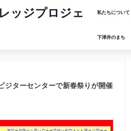
レッジプロジェ
私たちについて
下津井のまち
ビジターセンターで新春祭りが開催