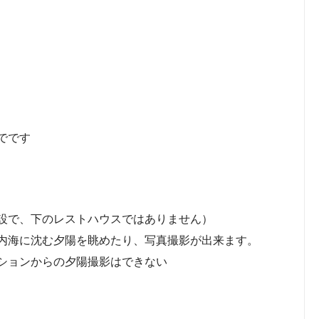
でです
設で、下のレストハウスではありません）
内海に沈む夕陽を眺めたり、写真撮影が出来ます。
ションからの夕陽撮影はできない