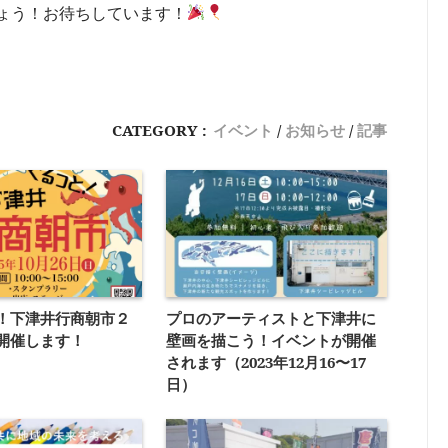
ょう！お待ちしています！
CATEGORY :
イベント
お知らせ
記事
！下津井行商朝市２
プロのアーティストと下津井に
開催します！
壁画を描こう！イベントが開催
されます（2023年12月16〜17
日）