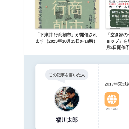
「下津井 行商朝市」が開催され
「空き家の
ます（2023年10月15日9~14時）
ョップ」を開
月2日開催
この記事を書いた人
2017年茨
Website
福川太郎