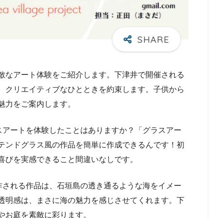
敵なアート体験をご紹介します。下津井で開催される
、クリエイティブなひとときを約束します。子供から
魅力をご案内します。
スアートを体験したことはありますか？「グラスアー
テンドグラス風の作品を簡単に作成できるんです！初
喜びを実感できること間違いなしです。
作される作品は、石垣島の透き通るような海をイメー
透明感は、まさに海の魅力を感じさせてくれます。下
やお庭を素敵に彩ります。