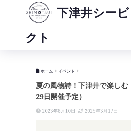
下津井シービ
クト
ホーム
イベント
夏の風物詩！下津井で楽しむ「
29日開催予定）
2023年8月10日
2025年3月17日