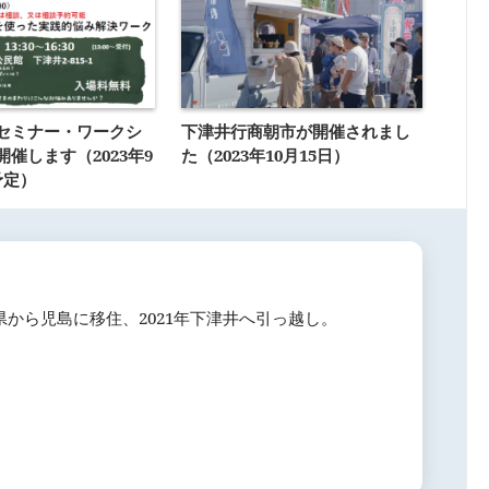
セミナー・ワークシ
下津井行商朝市が開催されまし
催します（2023年9
た（2023年10月15日）
予定）
城県から児島に移住、2021年下津井へ引っ越し。