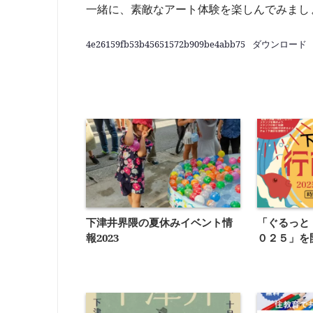
一緒に、素敵なアート体験を楽しんでみまし
4e26159fb53b45651572b909be4abb75
ダウンロード
下津井界隈の夏休みイベント情
「ぐるっと
報2023
０２５」を