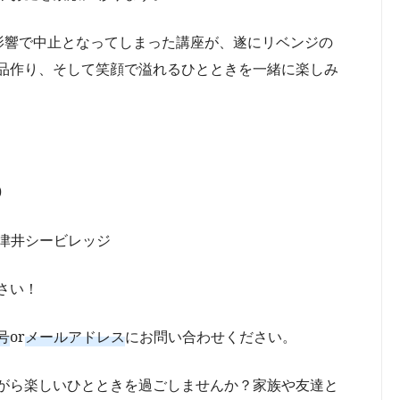
影響で中止となってしまった講座が、遂にリベンジの
品作り、そして笑顔で溢れるひとときを一緒に楽しみ
0
下津井シービレッジ
さい！
号
or
メールアドレス
にお問い合わせください。
がら楽しいひとときを過ごしませんか？家族や友達と