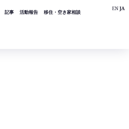
EN
JA
記事
活動報告
移住・空き家相談