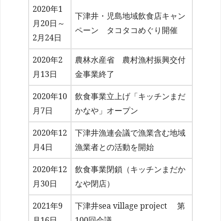
2020年1
下津井・児島地域飲食店キャン
月20日～
ペーン タコタコめぐり開催
2月24日
2020年2
農林水産省 農村漁村振興交付
月13日
金事業終了
2020年10
飲食事業立上げ「キッチンまだ
月7日
かなや」オープン
2020年12
下津井漁連会議で漁業含む地域
月4日
漁業者との活動を開始
2020年12
飲食事業閉鎖（キッチンまだか
月30日
なや閉店）
2021年9
下津井sea village project 第
月16日
100回会議