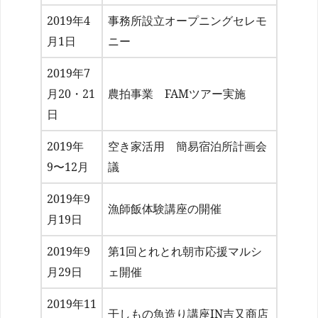
2019年4
事務所設立オープニングセレモ
月1日
ニー
2019年7
月20・21
農拍事業 FAMツアー実施
日
2019年
空き家活用 簡易宿泊所計画会
9〜12月
議
2019年9
漁師飯体験講座の開催
月19日
2019年9
第1回とれとれ朝市応援マルシ
月29日
ェ開催
2019年11
干しもの魚造り講座IN吉又商店