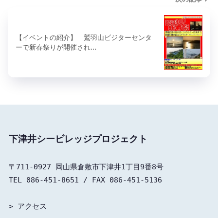
【イベントの紹介】 鷲羽山ビジターセンタ
ーで新春祭りが開催され…
下津井シービレッジプロジェクト
〒711-0927 岡山県倉敷市下津井1丁目9番8号

TEL 086-451-8651 / FAX 086-451-5136

> 
アクセス