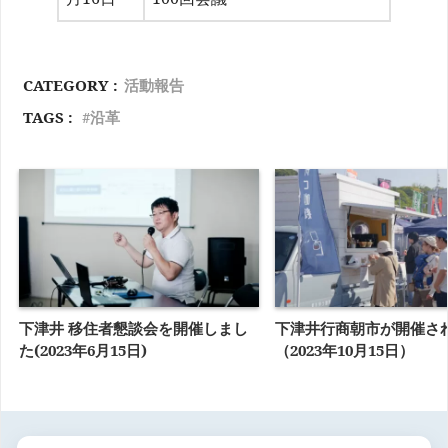
CATEGORY :
活動報告
TAGS :
沿革
下津井 移住者懇談会を開催しまし
下津井行商朝市が開催さ
た(2023年6月15日)
（2023年10月15日）