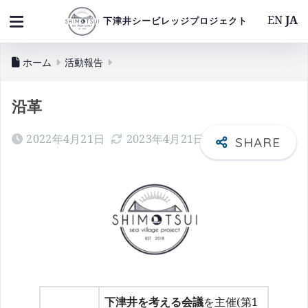
EN
JA
下津井シービレッジプロジェクト
ホーム
活動報告
沿革
2022年4月21日
2023年4月21日
下津井を考える会議
を主催(第1