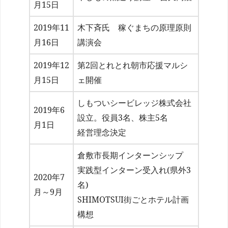
月15日
2019年11
木下斉氏 稼ぐまちの原理原則
月16日
講演会
2019年12
第2回とれとれ朝市応援マルシ
月15日
ェ開催
しもついシービレッジ株式会社
2019年6
設立。役員3名、株主5名
月1日
経営理念決定
倉敷市長期インターンシップ
実践型インターン受入れ(県外3
2020年7
名)
月～9月
SHIMOTSUI街ごとホテル計画
構想