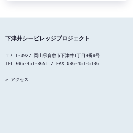
下津井シービレッジプロジェクト
〒711-0927 岡山県倉敷市下津井1丁目9番8号

TEL 086-451-8651 / FAX 086-451-5136

> 
アクセス