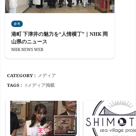
参考
港町 下津井の魅力を“人情横丁”｜NHK 岡
山県のニュース
NHK NEWS WEB
CATEGORY :
メディア
TAGS :
メディア掲載