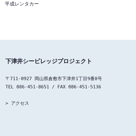
平成レンタカー
下津井シービレッジプロジェクト
〒711-0927 岡山県倉敷市下津井1丁目9番8号

TEL 086-451-8651 / FAX 086-451-5136

> 
アクセス