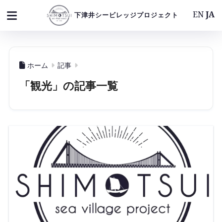
EN
JA
下津井シービレッジプロジェクト
ホーム
記事
「観光」の記事一覧