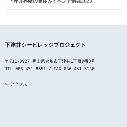
下津井界隈の夏休みイベント情報2023
下津井シービレッジプロジェクト
〒711-0927 岡山県倉敷市下津井1丁目9番8号

TEL 086-451-8651 / FAX 086-451-5136

> 
アクセス